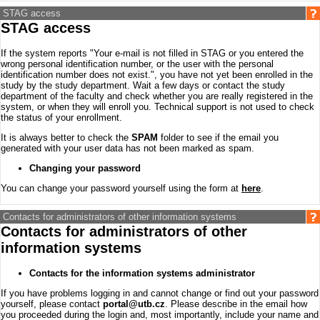
STAG access
STAG access
If the system reports "Your e-mail is not filled in STAG or you entered the
wrong personal identification number, or the user with the personal
identification number does not exist.", you have not yet been enrolled in the
study by the study department. Wait a few days or contact the study
department of the faculty and check whether you are really registered in the
system, or when they will enroll you. Technical support is not used to check
the status of your enrollment.
It is always better to check the
SPAM
folder to see if the email you
generated with your user data has not been marked as spam.
Changing your password
You can change your password yourself using the form at
here
.
Contacts for administrators of other information systems
Contacts for administrators of other
information systems
Contacts for the information systems administrator
If you have problems logging in and cannot change or find out your password
yourself, please contact
portal@utb.cz
. Please describe in the email how
you proceeded during the login and, most importantly, include your name and