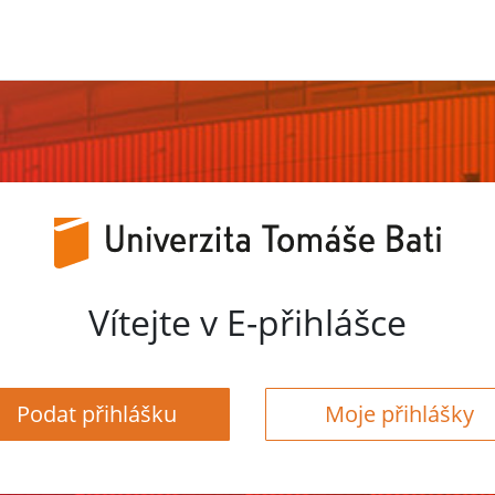
Vítejte v E-přihlášce
Podat přihlášku
Moje přihlášky