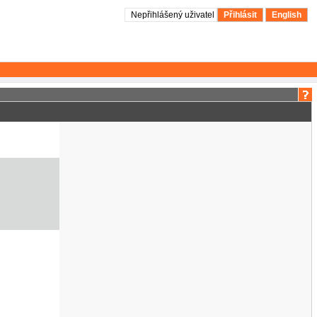
Nepřihlášený uživatel
Přihlásit
English